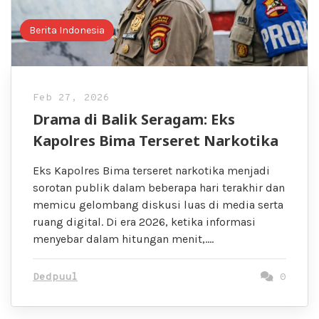
Berita Indonesia
Feb 27, 2026
Drama di Balik Seragam: Eks
Kapolres Bima Terseret Narkotika
Eks Kapolres Bima terseret narkotika menjadi
sorotan publik dalam beberapa hari terakhir dan
memicu gelombang diskusi luas di media serta
ruang digital. Di era 2026, ketika informasi
menyebar dalam hitungan menit,….
Dedpuul
0