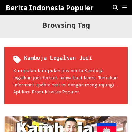
Berita Indonesia Populer
Browsing Tag
Kamboja Legalkan Judi
Kumpulan-kumpulan pos berita Kamboja
legalkan judi terbaik hanya buat kamu. Temukan
informasi update hari ini dengan mengunjungi –
Aplikasi Produktivitas Populer.