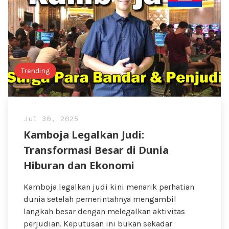
Trending
Jul 30, 2025
Kamboja Legalkan Judi:
Transformasi Besar di Dunia
Hiburan dan Ekonomi
Kamboja legalkan judi kini menarik perhatian
dunia setelah pemerintahnya mengambil
langkah besar dengan melegalkan aktivitas
perjudian. Keputusan ini bukan sekadar