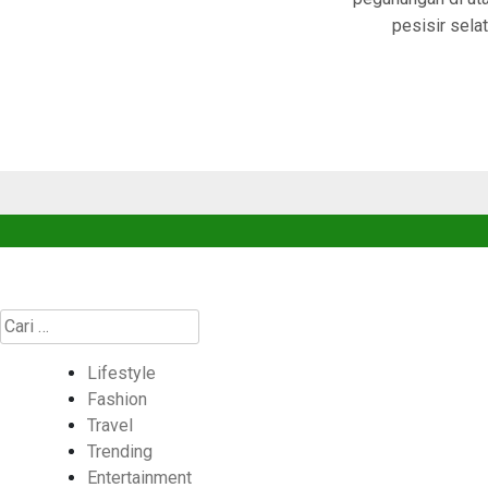
pesisir sela
Cari
untuk:
Lifestyle
Fashion
Travel
Trending
Entertainment