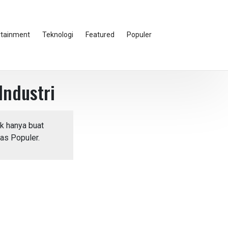
rtainment
Teknologi
Featured
Populer
ndustri
k hanya buat
as Populer.