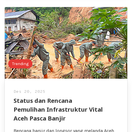
Trending
Des 20, 2025
Status dan Rencana
Pemulihan Infrastruktur Vital
Aceh Pasca Banjir
Bencana banjir dan longsor yang melanda Aceh