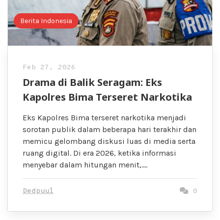
Berita Indonesia
Feb 27, 2026
Drama di Balik Seragam: Eks
Kapolres Bima Terseret Narkotika
Eks Kapolres Bima terseret narkotika menjadi
sorotan publik dalam beberapa hari terakhir dan
memicu gelombang diskusi luas di media serta
ruang digital. Di era 2026, ketika informasi
menyebar dalam hitungan menit,….
Dedpuul
0