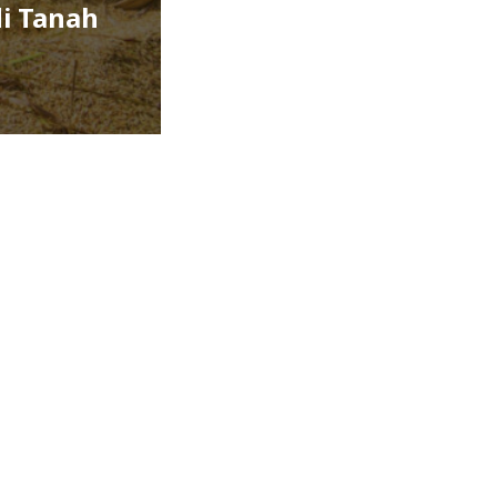
i Tanah