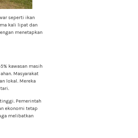
ar seperti ikan
ma kali lipat dan
 dengan menetapkan
 45% kawasan masih
 lahan. Masyarakat
an lokal. Mereka
ari.
tinggi. Pemerintah
gan ekonomi tetap
uga melibatkan