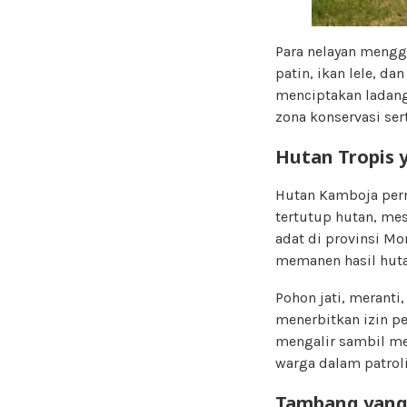
Para nelayan menggu
patin, ikan lele, d
menciptakan ladang
zona konservasi se
Hutan Tropis 
Hutan Kamboja pern
tertutup hutan, mes
adat di provinsi Mo
memanen hasil hutan
Pohon jati, meranti
menerbitkan izin pe
mengalir sambil me
warga dalam patrol
Tambang yang