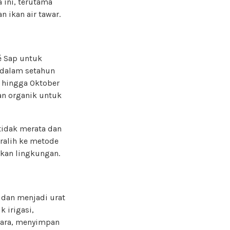
 ini, terutama
 ikan air tawar.
é Sap untuk
 dalam setahun
 hingga Oktober
an organik untuk
tidak merata dan
ralih ke metode
kan lingkungan.
 dan menjadi urat
 irigasi,
ggara, menyimpan