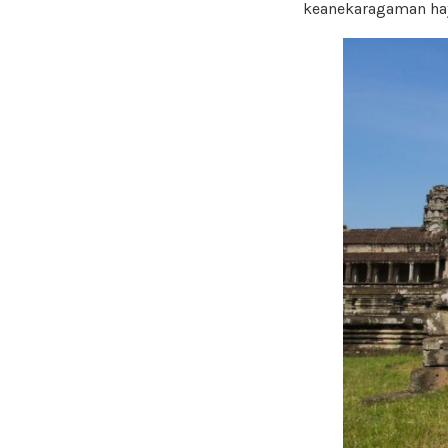
keanekaragaman haya